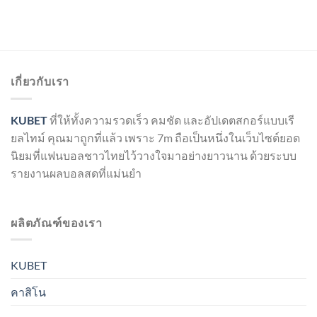
เกี่ยวกับเรา
KUBET
ที่ให้ทั้งความรวดเร็ว คมชัด และอัปเดตสกอร์แบบเรี
ยลไทม์ คุณมาถูกที่แล้ว เพราะ 7m ถือเป็นหนึ่งในเว็บไซต์ยอด
นิยมที่แฟนบอลชาวไทยไว้วางใจมาอย่างยาวนาน ด้วยระบบ
รายงานผลบอลสดที่แม่นยำ
ผลิตภัณฑ์ของเรา
KUBET
คาสิโน