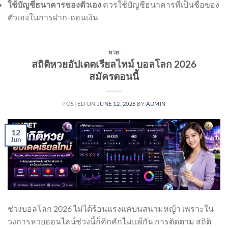
ใช้บัญชีธนาคารของตัวเอง
ควรใช้บัญชีธนาคารที่เป็นชื่อของ
ตัวเองในการฝาก-ถอนเงิน
หวย
สถิติหวยอัปเดตเรียลไทม์ บอลโลก 2026
สมัครตอนนี้
POSTED ON
JUNE 12, 2026
BY
ADMIN
12
Jun
ช่วงบอลโลก 2026 ไม่ได้ร้อนแรงแค่บนสนามหญ้า เพราะใน
วงการหวยออนไลน์ช่วงนี้ก็คึกคักไม่แพ้กัน การติดตาม สถิติ