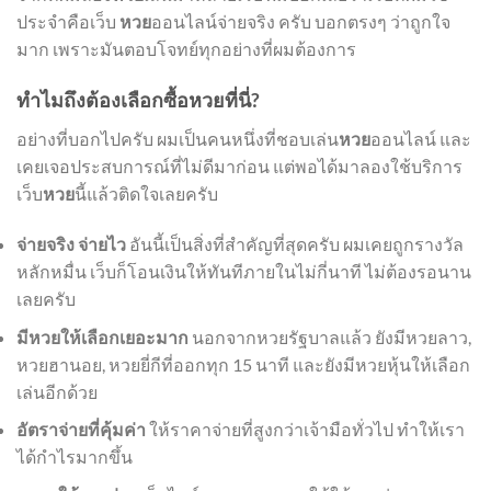
ประจำคือเว็บ
หวย
ออนไลน์จ่ายจริง ครับ บอกตรงๆ ว่าถูกใจ
มาก เพราะมันตอบโจทย์ทุกอย่างที่ผมต้องการ
ทำไมถึงต้องเลือกซื้อหวยที่นี่?
อย่างที่บอกไปครับ ผมเป็นคนหนึ่งที่ชอบเล่น
หวย
ออนไลน์ และ
เคยเจอประสบการณ์ที่ไม่ดีมาก่อน แต่พอได้มาลองใช้บริการ
เว็บ
หวย
นี้แล้วติดใจเลยครับ
จ่ายจริง จ่ายไว
อันนี้เป็นสิ่งที่สำคัญที่สุดครับ ผมเคยถูกรางวัล
หลักหมื่น เว็บก็โอนเงินให้ทันทีภายในไม่กี่นาที ไม่ต้องรอนาน
เลยครับ
มีหวยให้เลือกเยอะมาก
นอกจากหวยรัฐบาลแล้ว ยังมีหวยลาว,
หวยฮานอย, หวยยี่กีที่ออกทุก 15 นาที และยังมีหวยหุ้นให้เลือก
เล่นอีกด้วย
อัตราจ่ายที่คุ้มค่า
ให้ราคาจ่ายที่สูงกว่าเจ้ามือทั่วไป ทำให้เรา
ได้กำไรมากขึ้น