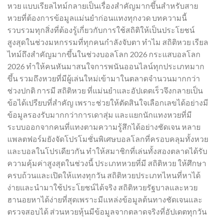
หวย แบบเรียลไทม์กลายเป็นเรื่องสำคัญมากขึ้นสำหรับสาย
หวยที่ต้องการข้อมูลแม่นยำก่อนแทงทุกงวด บทความนี้
รวบรวมทุกสิ่งที่ต้องรู้เกี่ยวกับการใช้สถิติให้เป็นประโยชน์
สูงสุดในช่วงมหกรรมที่ทุกคนกำลังจับตา ทำไม สถิติหวย เรียล
ไทม์ถึงสำคัญมากขึ้นในช่วงบอลโลก 2026 กระแสบอลโลก
2026 ทำให้คนหันมาสนใจการพนันออนไลน์ทุกประเภทมาก
ขึ้น รวมถึงหวยที่มีผู้เล่นใหม่เข้ามาในตลาดจำนวนมากกว่า
ช่วงปกติ การมี สถิติหวย ที่แม่นยำและอัปเดตเร็วจึงกลายเป็น
ข้อได้เปรียบที่สำคัญ เพราะช่วยให้ตัดสินใจเลือกเลขได้อย่างมี
ข้อมูลรองรับมากกว่าการเดาสุ่ม และแยกนักแทงหวยที่มี
ระบบออกจากคนที่แทงตามความรู้สึกได้อย่างชัดเจน หลาย
แพลตฟอร์มยังจัดโปรโมชั่นพิเศษบอลโลกที่ครอบคลุมทั้งหวย
และบอลในโปรเดียวกัน ทำให้สมาชิกที่เล่นทั้งสองตลาดได้รับ
ความคุ้มค่าสูงสุดในช่วงนี้ ประเภทหวยที่มี สถิติหวย ให้ศึกษา
ครบถ้วนและเปิดให้แทงทุกวัน สถิติหวยประเภทไหนที่หาได้
ง่ายและนำมาใช้ประโยชน์ได้จริง สถิติหวยรัฐบาลและหวย
ฮานอยหาได้ง่ายที่สุดเพราะมีแหล่งข้อมูลต้นทางชัดเจนและ
ตรวจสอบได้ ส่วนหวยหุ้นมีข้อมูลจากตลาดจริงที่อัปเดตทุกวัน