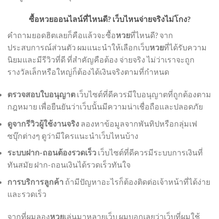
ซื้อหวยออนไลน์ที่ไหนดี? เว็บไหนจ่ายจริงไม่โกง?
คำถามยอดฮิตเลยก็คือแล้วจะซื้อ
หวย
ที่ไหนดี? จาก
ประสบการณ์ส่วนตัว ผมแนะนำให้เลือกเว็บ
หวย
ที่ได้รับความ
นิยมและมีรีวิวที่ดี ที่สำคัญคือต้อง จ่ายจริง ไม่ว่าเราจะถูก
รางวัลเล็กหรือใหญ่ก็ต้องได้เงินจริงตามที่กำหนด
ตรวจสอบใบอนุญาต
เว็บไซต์ที่ดีควรมีใบอนุญาตที่ถูกต้องตาม
กฎหมาย เพื่อยืนยันว่าเว็บนั้นมีความน่าเชื่อถือและปลอดภัย
ดูจากรีวิวผู้ใช้งานจริง
ลองหาข้อมูลจากพันทิปหรือกลุ่มเฟ
ซบุ๊กต่างๆ ดูว่ามีใครแนะนำเว็บไหนบ้าง
ระบบฝาก-ถอนต้องรวดเร็ว
เว็บไซต์ที่ดีควรมีระบบการเงินที่
ทันสมัย ฝาก-ถอนเงินได้รวดเร็วทันใจ
การบริการลูกค้า
ถ้ามีปัญหาอะไรก็ต้องติดต่อเจ้าหน้าที่ได้ง่าย
และรวดเร็ว
จากที่ผมลอง
หวย
เล่นมาหลายเว็บ ผมบอกเลยว่าเว็บที่ผมใช้