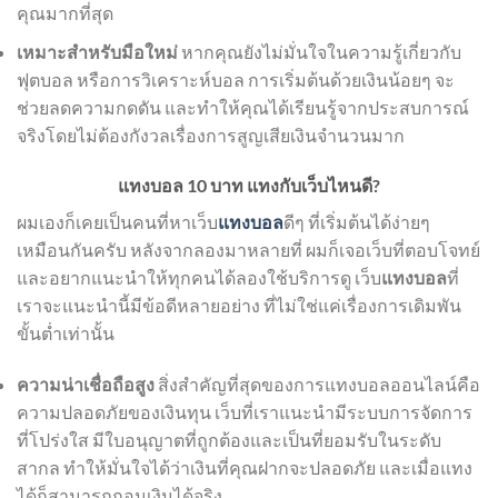
คุณมากที่สุด
เหมาะสำหรับมือใหม่
หากคุณยังไม่มั่นใจในความรู้เกี่ยวกับ
ฟุตบอล หรือการวิเคราะห์บอล การเริ่มต้นด้วยเงินน้อยๆ จะ
ช่วยลดความกดดัน และทำให้คุณได้เรียนรู้จากประสบการณ์
จริงโดยไม่ต้องกังวลเรื่องการสูญเสียเงินจำนวนมาก
แทงบอล 10 บาท แทงกับเว็บไหนดี?
ผมเองก็เคยเป็นคนที่หาเว็บ
แทงบอล
ดีๆ ที่เริ่มต้นได้ง่ายๆ
เหมือนกันครับ หลังจากลองมาหลายที่ ผมก็เจอเว็บที่ตอบโจทย์
และอยากแนะนำให้ทุกคนได้ลองใช้บริการดู เว็บ
แทงบอล
ที่
เราจะแนะนำนี้มีข้อดีหลายอย่าง ที่ไม่ใช่แค่เรื่องการเดิมพัน
ขั้นต่ำเท่านั้น
ความน่าเชื่อถือสูง
สิ่งสำคัญที่สุดของการแทงบอลออนไลน์คือ
ความปลอดภัยของเงินทุน เว็บที่เราแนะนำมีระบบการจัดการ
ที่โปร่งใส มีใบอนุญาตที่ถูกต้องและเป็นที่ยอมรับในระดับ
สากล ทำให้มั่นใจได้ว่าเงินที่คุณฝากจะปลอดภัย และเมื่อแทง
ได้ก็สามารถถอนเงินได้จริง