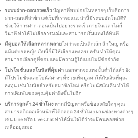
ระบบฝาก-ถอนรวดเร็ว
ปัญหาที่พบบ่อยในหลายๆ เว็บคือการ
ฝาก-ถอนที่ล่าช้า แต่เว็บที่เราจะแนะนำนี้มีระบบอัตโนมัติที่
ช่วยให้การฝาก-ถอนเป็นไปอย่างรวดเร็วภายในเวลาไม่กี่
วินาที ทำให้ไม่เสียอารมณ์และสามารถเริ่มแทงได้ทันที
มีคู่บอลให้เลือกหลากหลาย
ไม่ว่าจะเป็นลีกเล็ก ลีกใหญ่ หรือ
แม้แต่บอลหญิง เว็บนี้ก็มีให้เลือกแทงครบครัน ทำให้คุณ
สามารถเลือกคู่ที่ชอบและมีความรู้ได้แบบไม่มีข้อจำกัด
โปรโมชั่นและโบนัสที่คุ้มค่า
นอกจากจะแทงขั้นต่ำได้แล้ว ยัง
มีโปรโมชั่นและโบนัสต่างๆ ที่ช่วยเพิ่มมูลค่าให้กับเงินที่คุณ
ลงทุน เช่น โบนัสสำหรับสมาชิกใหม่ หรือโบนัสเงินคืน ทำให้
การเดิมพันของคุณคุ้มค่ายิ่งขึ้นไปอีก
บริการลูกค้า 24 ชั่วโมง
หากมีปัญหาหรือข้อสงสัยใดๆ คุณ
สามารถติดต่อเจ้าหน้าที่ได้ตลอด 24 ชั่วโมง ผ่านช่องทางต่างๆ
เช่น Line หรือ Live Chat ทำให้มั่นใจได้ว่าจะมีคนคอยช่วย
เหลืออยู่เสมอ