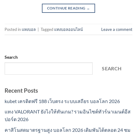
CONTINUE READING
→
Posted in
แทงบอล
|
Tagged
แทงบอลออนไลน์
Leave a comment
Search
SEARCH
Recent Posts
kubet เครดิตฟรี 188 เว็บตรง ระบบเสถียร บอลโลก 2026
แทง VALORANT ยังไงให้ทันเกม? รวมอินไซต์ทัวร์นาเมนต์อีส
ปอร์ต 2026
คาสิโนสดมาตรฐานสูง บอลโลก 2026 เดิมพันได้ตลอด 24 ชม