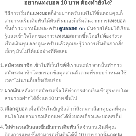
อยากแทงบอล 10 บาท ต้องทำยังไง?
วิธีการเริ่มต้น
แทงบอล
ก็ง่ายมากครับ แค่ไม่กี่ขั้นตอนคุณก็
สามารถเริ่มเดิมพันได้ทันที ผมเองก็เริ่มต้นจากการ
แทงบอล
ขั้นต่ำ 10 บาทนี่แหละครับ
ดูบอลสด 7m
มันช่วยให้ผมได้เรียน
รู้และเข้าใจโลกของการ
แทงบอล
มากขึ้นโดยไม่ต้องกังวล
เรื่องเงินทุน ลองดูนะครับ แล้วคุณจะรู้ว่าการเริ่มต้นจากสิ่ง
เล็กๆ มันไม่ได้แย่อย่างที่คิดเลย
สมัครสมาชิก
เข้าไปที่เว็บไซต์ที่เราแนะนำ จากนั้นทำการ
สมัครสมาชิกโดยกรอกข้อมูลส่วนตัวตามที่ระบบกำหนด ใช้
เวลาไม่นานก็เสร็จเรียบร้อย
ฝากเงิน
หลังจากสมัครเสร็จ ให้ทำการฝากเงินเข้าสู่ระบบ โดย
สามารถฝากได้ตั้งแต่ 10 บาท ขึ้นไป
เลือกคู่บอล
เมื่อมีเงินในบัญชีแล้ว ก็ถึงเวลาเลือกคู่บอลที่คุณ
สนใจ โดยสามารถเลือกแทงได้ทั้งบอลเดี่ยวและบอลสเต็ป
ใส่จำนวนเงินและยืนยันการเดิมพัน
ใส่จำนวนเงินที่คุณ
ต้องการแทง ซึ่งสามารถเริ่มต้นได้ที่ 10 บาท จากนั้นกดปุ่ม