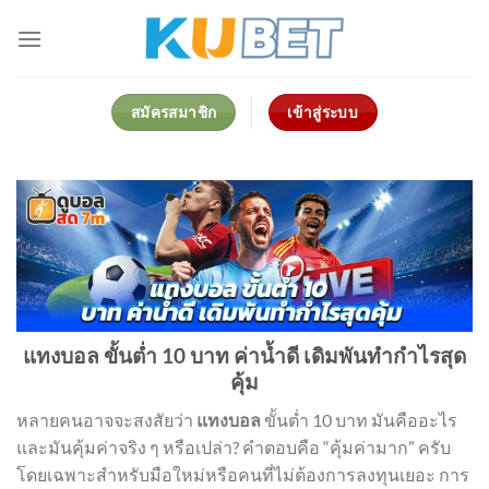
Skip
to
content
สมัครสมาชิก
เข้าสู่ระบบ
แทงบอล ขั้นต่ำ 10 บาท ค่าน้ำดี เดิมพันทำกำไรสุด
คุ้ม
หลายคนอาจจะสงสัยว่า
แทงบอล
ขั้นต่ำ 10 บาท มันคืออะไร
และมันคุ้มค่าจริง ๆ หรือเปล่า? คำตอบคือ “คุ้มค่ามาก” ครับ
โดยเฉพาะสำหรับมือใหม่หรือคนที่ไม่ต้องการลงทุนเยอะ การ