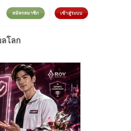
สมัครสมาชิก
เข้าสู่ระบบ
บอลโลก