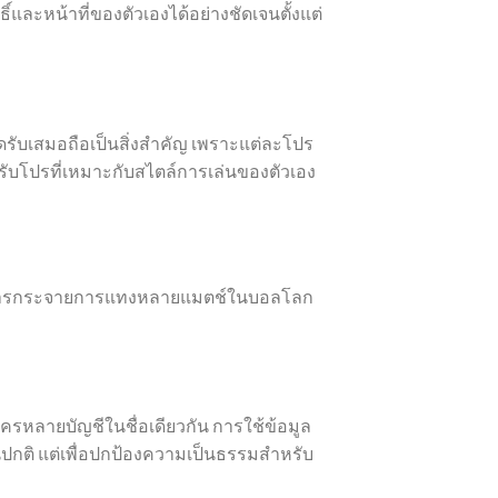
และหน้าที่ของตัวเองได้อย่างชัดเจนตั้งแต่
รับเสมอถือเป็นสิ่งสำคัญ เพราะแต่ละโปร
กรับโปรที่เหมาะกับสไตล์การเล่นของตัวเอง
วกว่า การกระจายการแทงหลายแมตช์ในบอลโลก
ัครหลายบัญชีในชื่อเดียวกัน การใช้ข้อมูล
งานปกติ แต่เพื่อปกป้องความเป็นธรรมสำหรับ