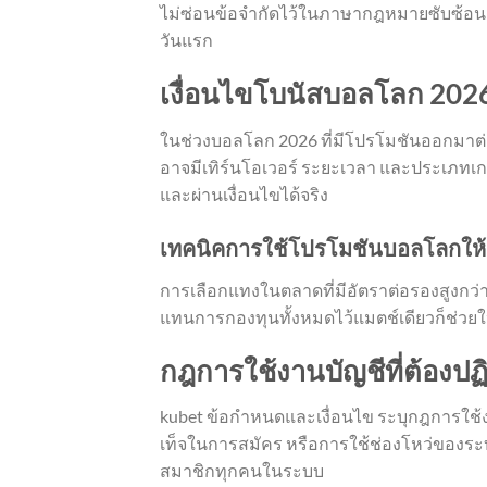
ไม่ซ่อนข้อจำกัดไว้ในภาษากฎหมายซับซ้อน ทำ
วันแรก
เงื่อนไขโบนัสบอลโลก 2026 ที
ในช่วงบอลโลก 2026 ที่มีโปรโมชันออกมาต่อ
อาจมีเทิร์นโอเวอร์ ระยะเวลา และประเภทเกมท
และผ่านเงื่อนไขได้จริง
เทคนิคการใช้โปรโมชันบอลโลกให้ผ่า
การเลือกแทงในตลาดที่มีอัตราต่อรองสูงกว่
แทนการกองทุนทั้งหมดไว้แมตช์เดียวก็ช่วยให
กฎการใช้งานบัญชีที่ต้องปฏิ
kubet ข้อกำหนดและเงื่อนไข ระบุกฎการใช้งา
เท็จในการสมัคร หรือการใช้ช่องโหว่ของระบบเพ
สมาชิกทุกคนในระบบ