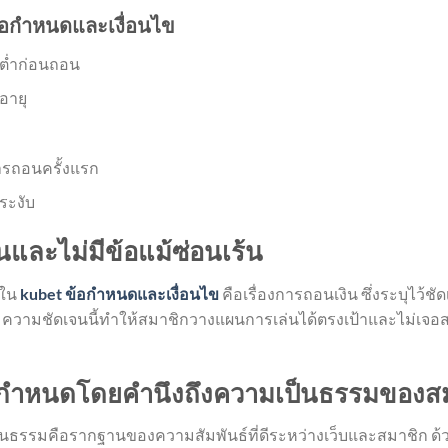
ข้อกำหนดและเงื่อนไข
นต่ำก่อนถอน
อายุ
บ
การถอนครั้งแรก
ระงับ
นและไม่มีข้อแม้ซ่อนเร้น
ดใน
kubet ข้อกำหนดและเงื่อนไข
คือเรื่องการถอนเงิน ซึ่งระบุไว้ชัด
ไม่ ความชัดเจนนี้ทำให้สมาชิกวางแผนการเล่นได้ตรงเป้าและไม่เจอส
้อกำหนดโดยคำนึงถึงความเป็นธรรมของส
ป็นธรรมคือรากฐานของความสัมพันธ์ที่ดีระหว่างเว็บและสมาชิก ด้วย