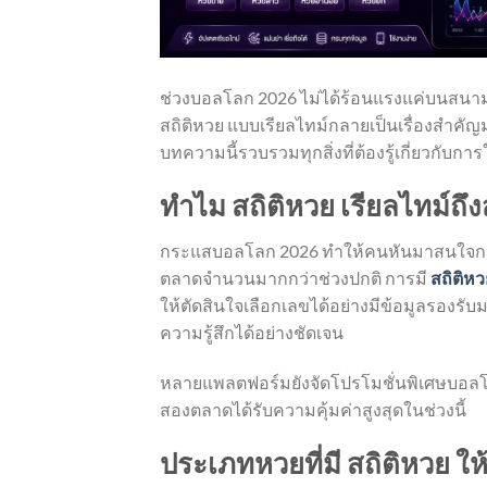
ช่วงบอลโลก 2026 ไม่ได้ร้อนแรงแค่บนสน
สถิติหวย แบบเรียลไทม์กลายเป็นเรื่องสำคั
บทความนี้รวบรวมทุกสิ่งที่ต้องรู้เกี่ยวกับก
ทำไม สถิติหวย เรียลไทม์ถ
กระแสบอลโลก 2026 ทำให้คนหันมาสนใจการพ
ตลาดจำนวนมากกว่าช่วงปกติ การมี
สถิติหว
ให้ตัดสินใจเลือกเลขได้อย่างมีข้อมูลรอง
ความรู้สึกได้อย่างชัดเจน
หลายแพลตฟอร์มยังจัดโปรโมชั่นพิเศษบอลโลก
สองตลาดได้รับความคุ้มค่าสูงสุดในช่วงนี้
ประเภทหวยที่มี สถิติหวย ใ