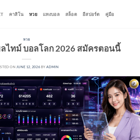
ET
คาสิโน
หวย
แทงบอล
สล็อต
อีสปอร์ต
คู่มือ
หวย
ียลไทม์ บอลโลก 2026 สมัครตอนนี้
STED ON
JUNE 12, 2026
BY
ADMIN