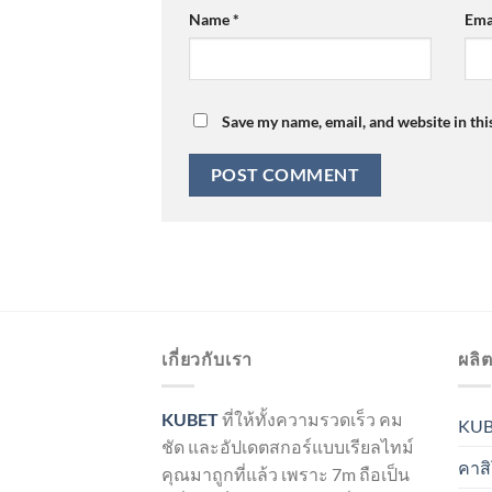
Name
*
Ema
Save my name, email, and website in thi
เกี่ยวกับเรา
ผลิ
KUBET
ที่ให้ทั้งความรวดเร็ว คม
KUB
ชัด และอัปเดตสกอร์แบบเรียลไทม์
คาส
คุณมาถูกที่แล้ว เพราะ 7m ถือเป็น