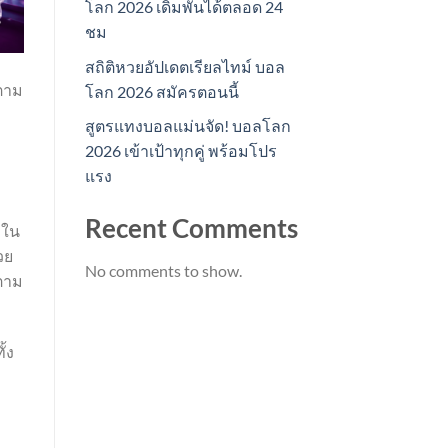
โลก 2026 เดิมพันได้ตลอด 24
ชม
สถิติหวยอัปเดตเรียลไทม์ บอล
ดตาม
โลก 2026 สมัครตอนนี้
สูตรแทงบอลแม่นจัด! บอลโลก
2026 เข้าเป้าทุกคู่ พร้อมโปร
แรง
Recent Comments
าใน
วย
No comments to show.
ตาม
้ง