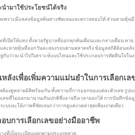
ะนำมาใช้ประโยชน์ได้จริง
ดเพราะมีแหล่งข้อมูลต้นทางชัดเจนและตรวจสอบได้ ส่วนหวยหุ้นมี
ที่เปิดให้แทง ทั้งหวยรัฐบาลที่ออกทุกต้นเดือนและกลางเดือน หวย
 และหวยหุ้นที่ออกวันละสองรอบตามตลาดจริง ข้อมูลสถิติย้อนหลัง
นอยู่กับว่าจะนำไปวิเคราะห์แบบไหนและใช้ประกอบการตัดสินใจใน
้อนหลังเพื่อเพิ่มความแม่นยำในการเลือกเล
าพต้องดูหลายมิติพร้อมกัน ทั้งความถี่การออกของแต่ละตัวเลข รูปแ
เลขที่ไม่ออกมานานเกินปกติซึ่งอาจถึงเวลาออกได้ การบันทึกข้อม
นระบบจะให้ภาพที่ชัดเจนกว่าการดูแค่งวดล่าสุดเพียงงวดเดียว
ะกอบการเลือกเลขอย่างมืออาชีพ
ารางที่เป็นระเบียบแยกตามประเภทหวย